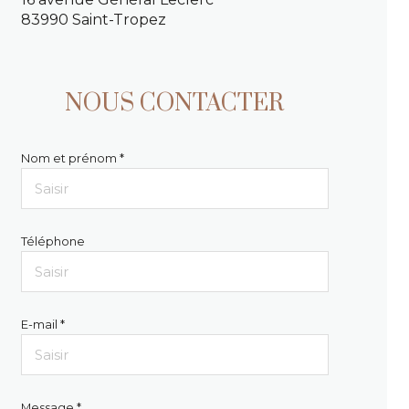
83990 Saint-Tropez
NOUS CONTACTER
Nom et prénom *
Téléphone
E-mail *
Message *