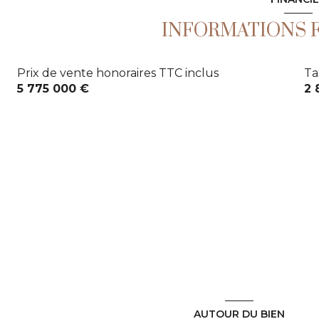
arboré
INFORMATIONS 
Prix de vente honoraires TTC inclus
Ta
5 775 000 €
2 
AUTOUR DU BIEN