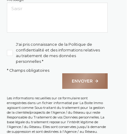
J'ai pris connaissance de la Politique de
confidentialité et des informations relatives
au traitement de mes données
personnelles *
* Champs obligatoires
ENVOYER
Les informations recueillies sur ce formulaire sont
enregistrées dans un fichier informatisé par La Boite Immo
agissant comme Sous-traitant du traitement pour la gestion
de la clientèle/prospects de l'Agence / du Réseau qui reste
Responsable du Traitement de vos Données personnelles. La
base légale du traitement repose sur l'intérêt légitime de
l'Agence / du Réseau. Elles sont conservées jusqu'à demande
de suppression et sont destinées à l'Agence / au Réseau.