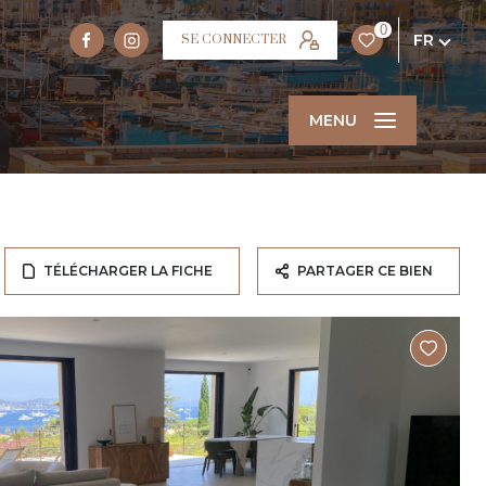
0
FR
SE CONNECTER
MENU
TÉLÉCHARGER LA FICHE
PARTAGER CE BIEN