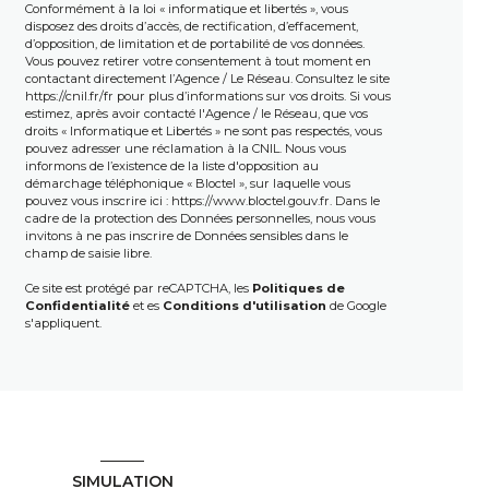
Conformément à la loi « informatique et libertés », vous
disposez des droits d’accès, de rectification, d’effacement,
d’opposition, de limitation et de portabilité de vos données.
Vous pouvez retirer votre consentement à tout moment en
contactant directement l’Agence / Le Réseau. Consultez le site
https://cnil.fr/fr
pour plus d’informations sur vos droits. Si vous
estimez, après avoir contacté l'Agence / le Réseau, que vos
droits « Informatique et Libertés » ne sont pas respectés, vous
pouvez adresser une réclamation à la CNIL. Nous vous
informons de l’existence de la liste d'opposition au
démarchage téléphonique « Bloctel », sur laquelle vous
pouvez vous inscrire ici :
https://www.bloctel.gouv.fr
. Dans le
cadre de la protection des Données personnelles, nous vous
invitons à ne pas inscrire de Données sensibles dans le
champ de saisie libre.
Ce site est protégé par reCAPTCHA, les
Politiques de
Confidentialité
et es
Conditions d'utilisation
de Google
s'appliquent.
SIMULATION