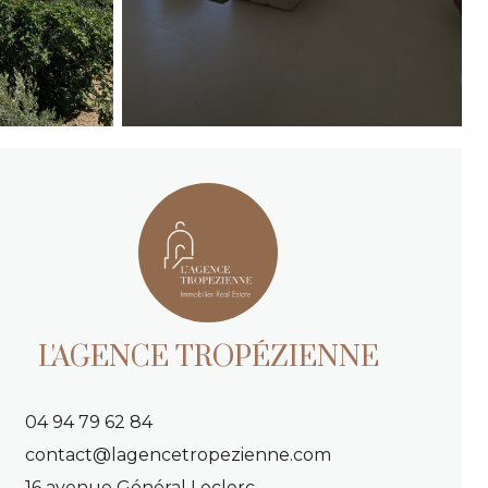
L'AGENCE TROPÉZIENNE
04 94 79 62 84
contact@lagencetropezienne.com
16 avenue Général Leclerc