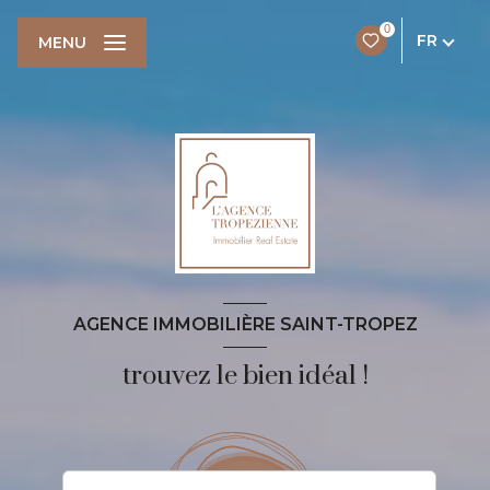
0
FR
MENU
AGENCE IMMOBILIÈRE SAINT-TROPEZ
trouvez le bien idéal !