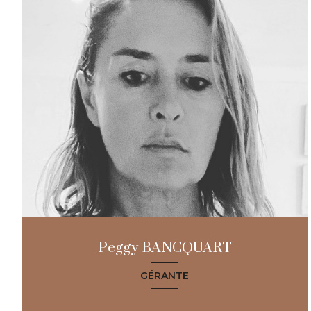
Peggy BANCQUART
GÉRANTE