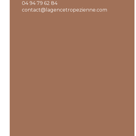
04 94 79 62 84
contact@lagencetropezienne.com