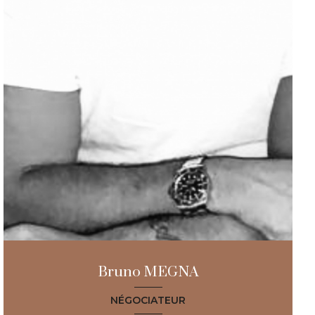
Bruno MEGNA
NÉGOCIATEUR