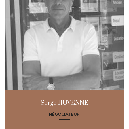
Serge HUVENNE
NÉGOCIATEUR