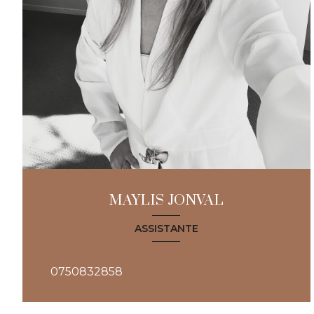
MAYLIS JONVAL
ASSISTANTE
0750832858