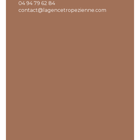
04 94 79 62 84
contact@lagencetropezienne.com