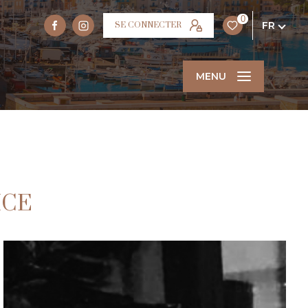
0
FR
SE CONNECTER
MENU
ICE