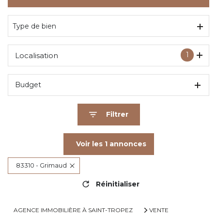
De l'immo pro
Type de bien
1
Localisation
Budget
Filtrer
Voir les
1
annonces
83310 - Grimaud
Réinitialiser
AGENCE IMMOBILIÈRE À SAINT-TROPEZ
VENTE