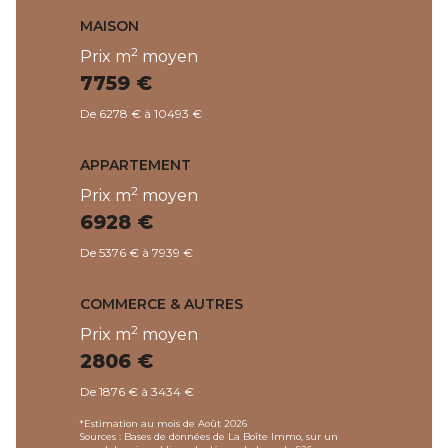
MAISON
2
Prix m
moyen
7759 €
De 6278 € à 10493 €
APPARTEMENT
2
Prix m
moyen
6928 €
De 5376 € à 7939 €
COMMERCE & AUTRES
2
Prix m
moyen
2806 €
De 1876 € à 3434 €
*Estimation au mois de Août 2026
Sources : Bases de données de La Boîte Immo, sur un