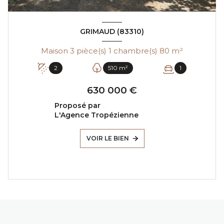
GRIMAUD (83310)
Maison 3 pièce(s) 1 chambre(s) 80 m²
2
510 m²
1
630 000 €
Proposé par
L'Agence Tropézienne
VOIR LE BIEN