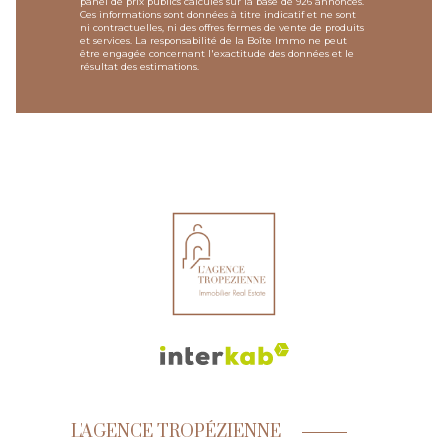
panel de prix publics calculés sur la base de 926 annonces.
Ces informations sont données à titre indicatif et ne sont
ni contractuelles, ni des offres fermes de vente de produits
et services. La responsabilité de la Boîte Immo ne peut
être engagée concernant l'exactitude des données et le
résultat des estimations.
L'AGENCE TROPÉZIENNE