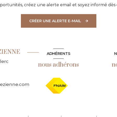
ortunités, créez une alerte email et soyez informé dès 
CRÉER UNE ALERTE E-MAIL
ZIENNE
ADHÉRENTS
N
lerc
nous adhérons
n
pezienne.com