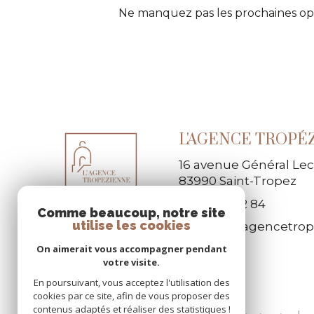
Ne manquez pas les prochaines opp
L'AGENCE TROPÉ
16 avenue Général Lec
83990
Saint-Tropez
04 94 79 62 84
Comme beaucoup, notre site
utilise les cookies
contact@lagencetro
On aimerait vous accompagner pendant
votre visite.
En poursuivant, vous acceptez l'utilisation des
cookies par ce site, afin de vous proposer des
contenus adaptés et réaliser des statistiques !