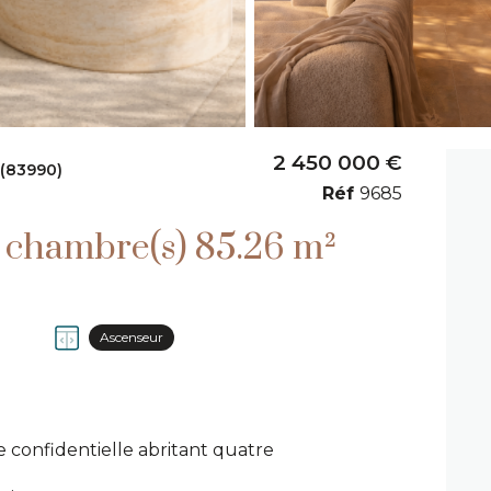
2 450 000 €
(83990)
Réf
9685
Appartement 4 pièce(s) 3 chambre(s) 85.26 m²
Ascenseur
e confidentielle abritant quatre