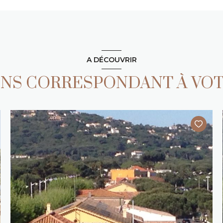
A DÉCOUVRIR
IENS CORRESPONDANT À VO