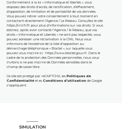
Conformément à la loi « informatique et libertés », vous
disposez des droits d’accès, de rectification, d’effacement,
d’opposition, de limitation et de portabilité de vos données.
Vous pouvez retirer votre consentement à tout moment en
contactant directement l’Agence / Le Réseau. Consultez le site
https://cnil.fr/fr
pour plus d’informations sur vos droits. Si vous
estimez, après avoir contacté l'Agence / le Réseau, que vos
droits « Informatique et Libertés » ne sont pas respectés, vous
pouvez adresser une réclamation à la CNIL. Nous vous
informons de l’existence de la liste d'opposition au
démarchage téléphonique « Bloctel », sur laquelle vous
pouvez vous inscrire ici :
https://www.bloctel.gouv.fr
. Dans le
cadre de la protection des Données personnelles, nous vous
invitons à ne pas inscrire de Données sensibles dans le
champ de saisie libre.
Ce site est protégé par reCAPTCHA, les
Politiques de
Confidentialité
et es
Conditions d'utilisation
de Google
s'appliquent.
SIMULATION