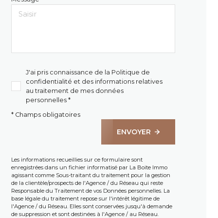
J'ai pris connaissance de la Politique de
confidentialité et des informations relatives
au traitement de mes données
personnelles *
* Champs obligatoires
ENVOYER
Les informations recueillies sur ce formulaire sont
enregistrées dans un fichier informatisé par La Boite Immo
agissant comme Sous-traitant du traitement pour la gestion
de la clientèle/prospects de l'Agence / du Réseau qui reste
Responsable du Traitement de vos Données personnelles. La
base légale du traitement repose sur l'intérêt légitime de
l'Agence / du Réseau. Elles sont conservées jusqu'à demande
de suppression et sont destinées à l'Agence / au Réseau.