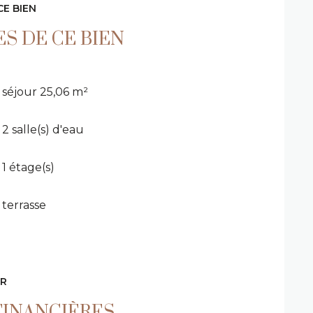
CE BIEN
S DE CE BIEN
séjour 25,06 m²
2 salle(s) d'eau
1 étage(s)
terrasse
ER
FINANCIÈRES