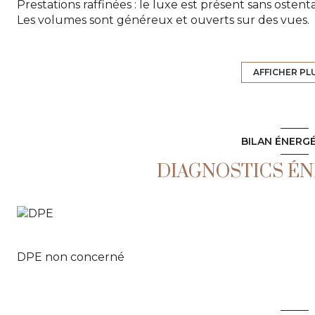
Prestations raffinées : le luxe est présent sans ostenta
Les volumes sont généreux et ouverts sur des vues.
Appartement au rez-de-chaussée, il se compose d’un
une avec sa propre terrasse, de 2 salles d’eau et un 
235.98m2.
AFFICHER PL
Vous profiterez d’une piscine commune habillée de to
L’appartement est équipé d'une climatisation.
À 5 km des plages de Pampelonne et à 7 km du premi
Dossier sur demande à l'Agence tropézienne
BILAN ÉNERG
DIAGNOSTICS É
DPE non concerné