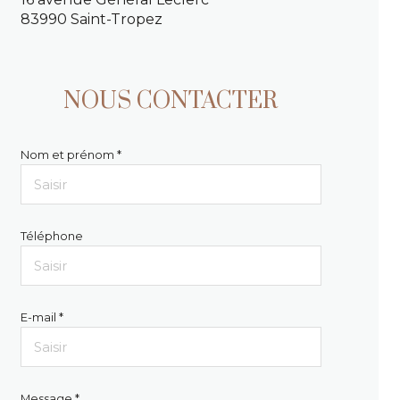
83990 Saint-Tropez
NOUS CONTACTER
Nom et prénom *
Téléphone
E-mail *
Message *