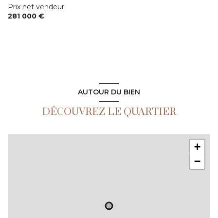
Prix net vendeur
281 000 €
AUTOUR DU BIEN
DÉCOUVREZ LE QUARTIER
+
−