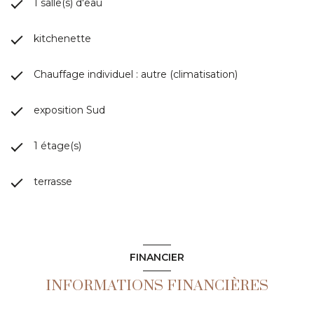
1 salle(s) d'eau
kitchenette
Chauffage individuel : autre (climatisation)
exposition Sud
1 étage(s)
terrasse
FINANCIER
INFORMATIONS FINANCIÈRES