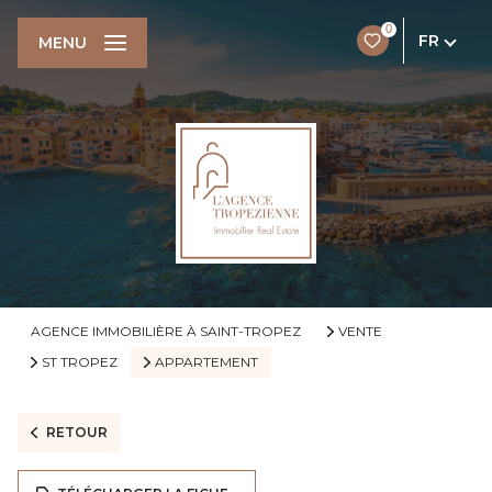
0
FR
MENU
AGENCE IMMOBILIÈRE À SAINT-TROPEZ
VENTE
ST TROPEZ
APPARTEMENT
RETOUR