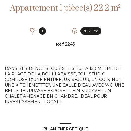
Appartement 1 pièce(s) 22.2 m²
1
38.25 m²
Réf
2243
DANS RESIDENCE SECURISEE SITUE A 150 METRE DE
LA PLAGE DE LA BOUIILABAISSE, JOLI STUDIO
COMPOSE D'UNE ENTREE, UN SEJOUR, UN COIN NUIT,
UNE KITCHENETTTE?, UNE SALLE D'EAU AVEC WC, UNE
BELLE TERRRASSE EXPOSE PLEIN SUD AVEC UN
CHALET AMENAGE EN CHAMBRE. IDEAL POUR
INVESTISSEMENT LOCATIF
BILAN ÉNERGÉTIQUE