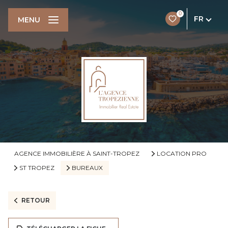
0
FR
MENU
AGENCE IMMOBILIÈRE À SAINT-TROPEZ
LOCATION PRO
ST TROPEZ
BUREAUX
RETOUR